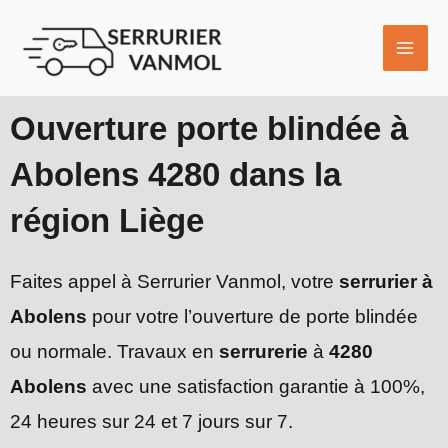
Aller
MAI
au
ME
contenu
Ouverture porte blindée à
Abolens 4280 dans la
région Liège
Faites appel à Serrurier Vanmol, votre
serrurier à
Abolens
pour votre l’ouverture de porte blindée
ou normale. Travaux en
serrurerie
à
4280
Abolens
avec une satisfaction garantie à 100%,
24 heures sur 24 et 7 jours sur 7.