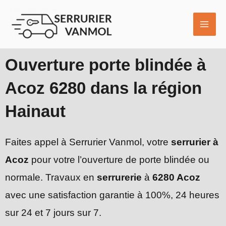
Aller
MAI
au
ME
contenu
Ouverture porte blindée à
Acoz 6280 dans la région
Hainaut
Faites appel à Serrurier Vanmol, votre
serrurier à
Acoz
pour votre l’ouverture de porte blindée ou
normale. Travaux en
serrurerie
à
6280 Acoz
avec une satisfaction garantie à 100%, 24 heures
sur 24 et 7 jours sur 7.