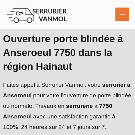
Aller
MAI
au
ME
contenu
Ouverture porte blindée à
Anseroeul 7750 dans la
région Hainaut
Faites appel à Serrurier Vanmol, votre
serrurier à
Anseroeul
pour votre l’ouverture de porte blindée
ou normale. Travaux en
serrurerie
à
7750
Anseroeul
avec une satisfaction garantie à
100%, 24 heures sur 24 et 7 jours sur 7.