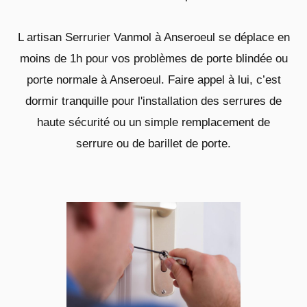
L artisan Serrurier Vanmol à Anseroeul se déplace en
moins de 1h pour vos problèmes de porte blindée ou
porte normale à Anseroeul. Faire appel à lui, c’est
dormir tranquille pour l'installation des serrures de
haute sécurité ou un simple remplacement de
serrure ou de barillet de porte.