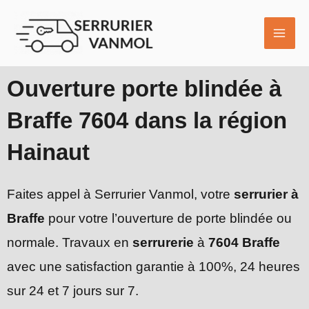
Aller
MAI
au
ME
contenu
Ouverture porte blindée à
Braffe 7604 dans la région
Hainaut
Faites appel à Serrurier Vanmol, votre
serrurier à
Braffe
pour votre l’ouverture de porte blindée ou
normale. Travaux en
serrurerie
à
7604 Braffe
avec une satisfaction garantie à 100%, 24 heures
sur 24 et 7 jours sur 7.