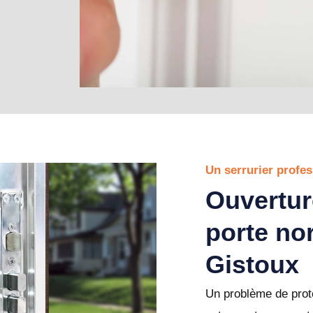
Un serrurier profe
Ouvertur
porte no
Gistoux
Un problème de prote