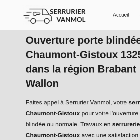
Aller
au
Accueil
contenu
Ouverture porte blindé
Chaumont-Gistoux 132
dans la région Brabant
Wallon
Faites appel à Serrurier Vanmol, votre
serr
Chaumont-Gistoux
pour votre l’ouverture
blindée ou normale. Travaux en
serrurerie
Chaumont-Gistoux
avec une satisfaction 