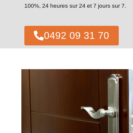
100%, 24 heures sur 24 et 7 jours sur 7.
0492 09 31 70