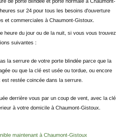
ure de porte blindée et porte normale à Chaumont-
heures sur 24 pour tous les besoins d'ouverture
lles et commerciales à Chaumont-Gistoux.
e heure du jour ou de la nuit, si vous vous trouvez
tions suivantes :
as la serrure de votre porte blindée parce que la
gée ou que la clé est usée ou tordue, ou encore
t est restée coincée dans la serrure.
quée derrière vous par un coup de vent, avec la clé
ntérieur à votre domicile à Chaumont-Gistoux.
onible maintenant à Chaumont-Gistoux