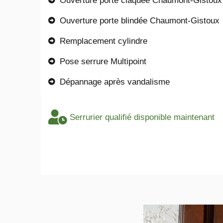
Ouverture porte claquée Chaumont-Gistoux
Ouverture porte blindée Chaumont-Gistoux
Remplacement cylindre
Pose serrure Multipoint
Dépannage après vandalisme
Serrurier qualifié disponible maintenant