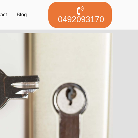
act
Blog
0492093170