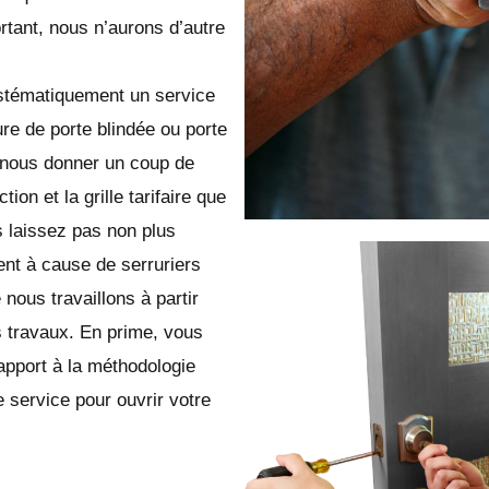
tant, nous n’aurons d’autre
ystématiquement un service
ure de porte blindée ou porte
 nous donner un coup de
on et la grille tarifaire que
 laissez pas non plus
ent à cause de serruriers
ous travaillons à partir
 travaux. En prime, vous
apport à la méthodologie
 service pour ouvrir votre