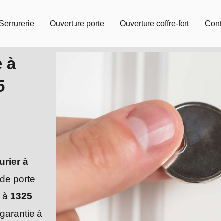
Serrurerie
Ouverture porte
Ouverture coffre-fort
Cont
e à
5
urier à
 de porte
à
1325
garantie à