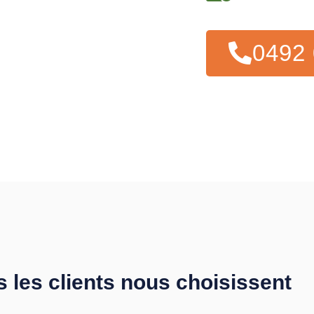
0492 
s les clients nous choisissent