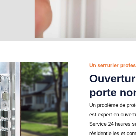
Un serrurier profes
Ouvertur
porte no
Un problème de prote
est expert en ouvert
Service 24 heures su
résidentielles et co