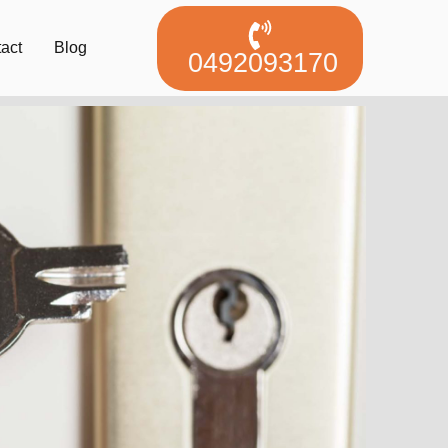
act
Blog
0492093170