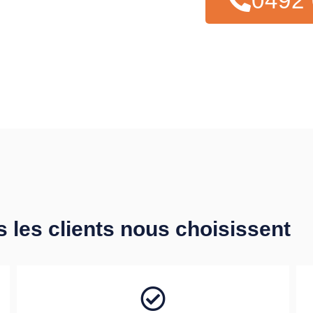
0492 
s les clients nous choisissent