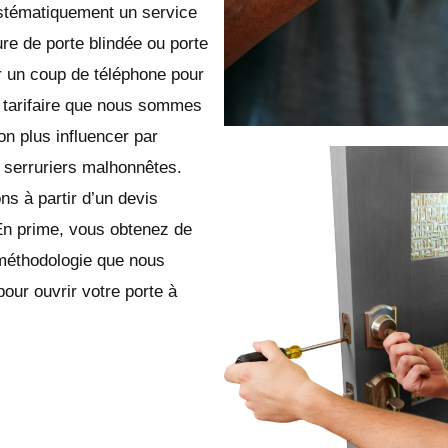
ystématiquement un service
ure de porte blindée ou porte
r un coup de téléphone pour
le tarifaire que nous sommes
n plus influencer par
 serruriers malhonnêtes.
ns à partir d’un devis
En prime, vous obtenez de
 méthodologie que nous
pour ouvrir votre porte à