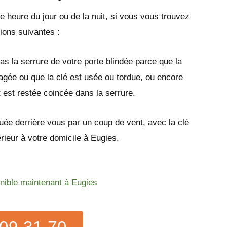
e heure du jour ou de la nuit, si vous vous trouvez
tions suivantes :
as la serrure de votre porte blindée parce que la
gée ou que la clé est usée ou tordue, ou encore
t est restée coincée dans la serrure.
quée derrière vous par un coup de vent, avec la clé
térieur à votre domicile à Eugies.
onible maintenant à Eugies