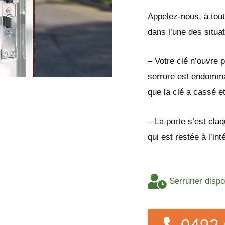
Appelez-nous, à tout
dans l’une des situa
– Votre clé n’ouvre p
serrure est endomma
que la clé a cassé e
– La porte s’est cla
qui est restée à l’in
Serrurier disp