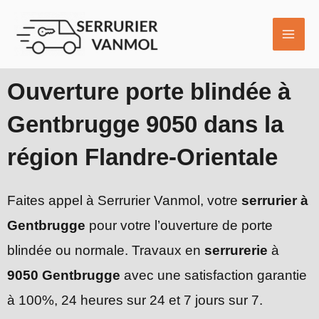
Aller
MAI
au
ME
contenu
Ouverture porte blindée à
Gentbrugge 9050 dans la
région Flandre-Orientale
Faites appel à Serrurier Vanmol, votre
serrurier à
Gentbrugge
pour votre l’ouverture de porte
blindée ou normale. Travaux en
serrurerie
à
9050 Gentbrugge
avec une satisfaction garantie
à 100%, 24 heures sur 24 et 7 jours sur 7.