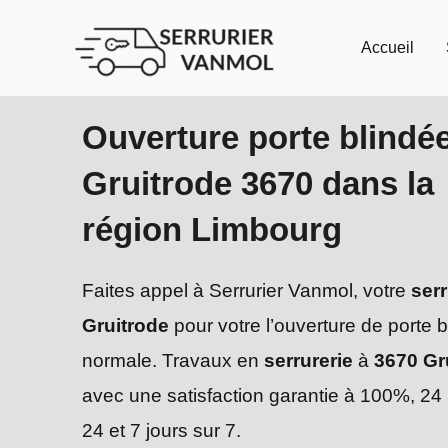
Aller
au
Accueil
contenu
Ouverture porte blindé
Gruitrode 3670 dans la
région Limbourg
Faites appel à Serrurier Vanmol, votre
serr
Gruitrode
pour votre l’ouverture de porte 
normale. Travaux en
serrurerie
à
3670 Gr
avec une satisfaction garantie à 100%, 24
24 et 7 jours sur 7.