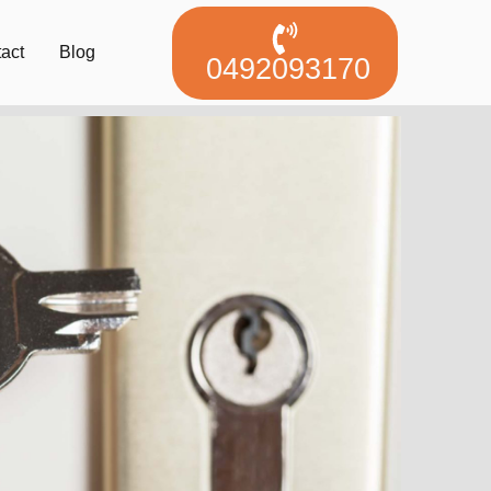
act
Blog
0492093170