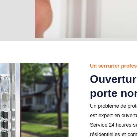
Un serrurier profes
Ouvertur
porte no
Un problème de prote
est expert en ouvert
Service 24 heures su
résidentielles et co