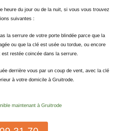
e heure du jour ou de la nuit, si vous vous trouvez
tions suivantes :
as la serrure de votre porte blindée parce que la
gée ou que la clé est usée ou tordue, ou encore
t est restée coincée dans la serrure.
quée derrière vous par un coup de vent, avec la clé
térieur à votre domicile à Gruitrode.
onible maintenant à Gruitrode