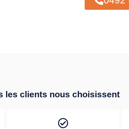
0492 
s les clients nous choisissent