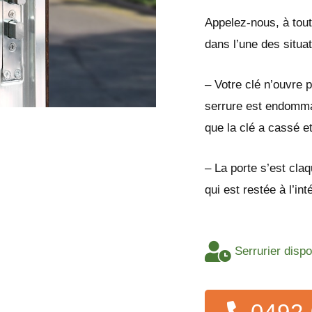
Appelez-nous, à tout
dans l’une des situa
– Votre clé n’ouvre p
serrure est endomma
que la clé a cassé e
– La porte s’est cla
qui est restée à l’in
Serrurier disp