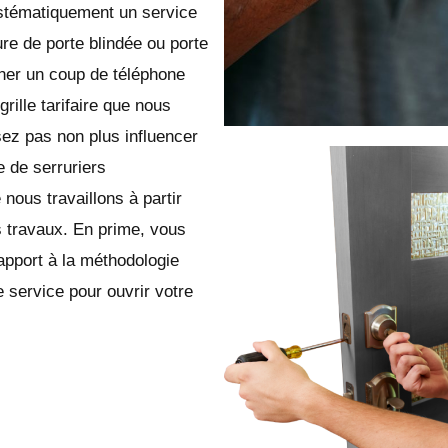
ystématiquement un service
ure de porte blindée ou porte
ner un coup de téléphone
rille tarifaire que nous
ez pas non plus influencer
 de serruriers
ous travaillons à partir
 travaux. En prime, vous
apport à la méthodologie
 service pour ouvrir votre