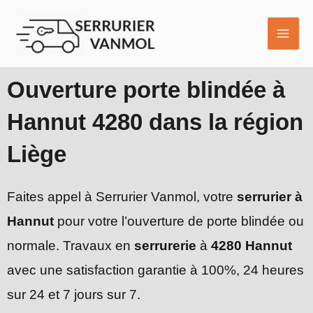
Aller
MAI
au
ME
contenu
Ouverture porte blindée à
Hannut 4280 dans la région
Liège
Faites appel à Serrurier Vanmol, votre
serrurier à
Hannut
pour votre l’ouverture de porte blindée ou
normale. Travaux en
serrurerie
à
4280 Hannut
avec une satisfaction garantie à 100%, 24 heures
sur 24 et 7 jours sur 7.