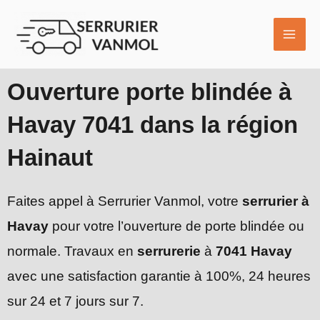
Aller
MAI
au
ME
contenu
Ouverture porte blindée à
Havay 7041 dans la région
Hainaut
Faites appel à Serrurier Vanmol, votre
serrurier à
Havay
pour votre l’ouverture de porte blindée ou
normale. Travaux en
serrurerie
à
7041 Havay
avec une satisfaction garantie à 100%, 24 heures
sur 24 et 7 jours sur 7.