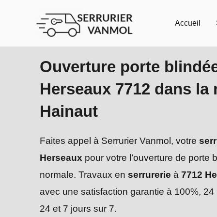
Aller
au
Accueil
contenu
Ouverture porte blindé
Herseaux 7712 dans la 
Hainaut
Faites appel à Serrurier Vanmol, votre
serr
Herseaux
pour votre l’ouverture de porte 
normale. Travaux en
serrurerie
à
7712 He
avec une satisfaction garantie à 100%, 24
24 et 7 jours sur 7.