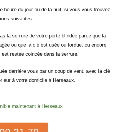
e heure du jour ou de la nuit, si vous vous trouvez
tions suivantes :
as la serrure de votre porte blindée parce que la
gée ou que la clé est usée ou tordue, ou encore
t est restée coincée dans la serrure.
quée derrière vous par un coup de vent, avec la clé
térieur à votre domicile à Herseaux.
onible maintenant à Herseaux