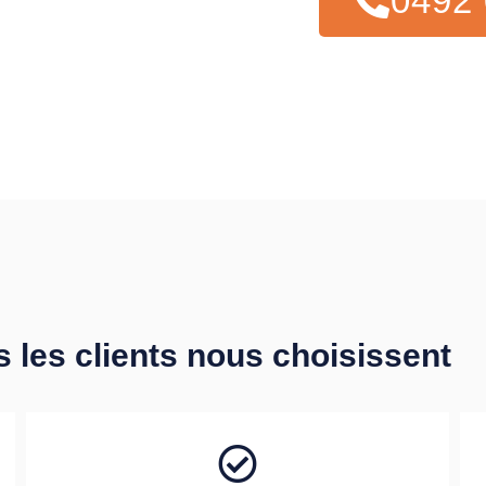
0492 
s les clients nous choisissent