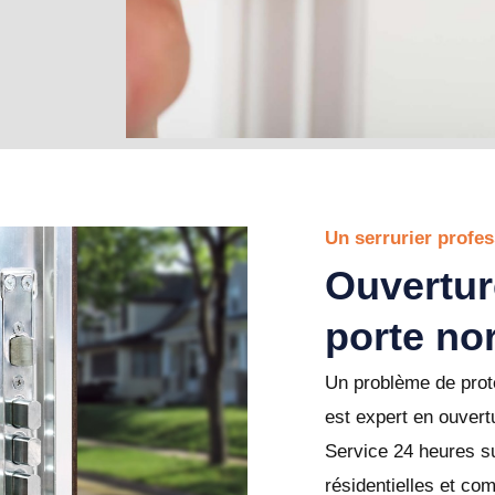
Un serrurier profes
Ouvertur
porte no
Un problème de prote
est expert en ouvert
Service 24 heures su
résidentielles et c