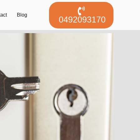
act
Blog
0492093170