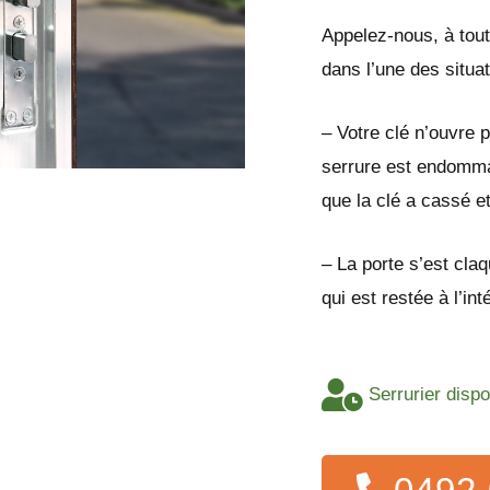
Appelez-nous, à tout
dans l’une des situa
– Votre clé n’ouvre p
serrure est endomma
que la clé a cassé e
– La porte s’est cla
qui est restée à l’in
Serrurier disp