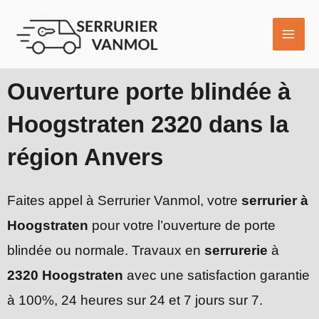
Aller
MAI
au
ME
contenu
Ouverture porte blindée à
Hoogstraten 2320 dans la
région Anvers
Faites appel à Serrurier Vanmol, votre
serrurier à
Hoogstraten
pour votre l’ouverture de porte
blindée ou normale. Travaux en
serrurerie
à
2320 Hoogstraten
avec une satisfaction garantie
à 100%, 24 heures sur 24 et 7 jours sur 7.