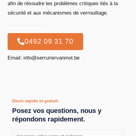
afin de résoudre les problèmes critiques liés à la
sécurité et aux mécanismes de verrouillage.
0492 09 31 70
Email: info@serruriervanmol.be
Devis rapide et gratuit
Posez vos questions, nous y
répondons rapidement.
N