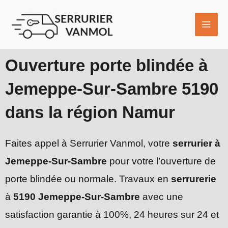
Aller
MAI
au
ME
contenu
Ouverture porte blindée à
Jemeppe-Sur-Sambre 5190
dans la région Namur
Faites appel à Serrurier Vanmol, votre
serrurier à
Jemeppe-Sur-Sambre
pour votre l’ouverture de
porte blindée ou normale. Travaux en
serrurerie
à
5190 Jemeppe-Sur-Sambre
avec une
satisfaction garantie à 100%, 24 heures sur 24 et