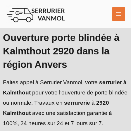
Aller
MAI
au
ME
contenu
Ouverture porte blindée à
Kalmthout 2920 dans la
région Anvers
Faites appel à Serrurier Vanmol, votre
serrurier à
Kalmthout
pour votre l’ouverture de porte blindée
ou normale. Travaux en
serrurerie
à
2920
Kalmthout
avec une satisfaction garantie à
100%, 24 heures sur 24 et 7 jours sur 7.