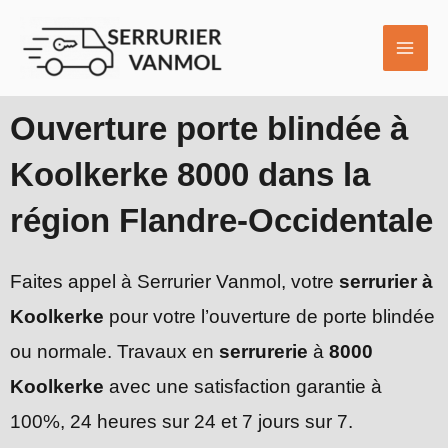
Aller
MAI
au
ME
contenu
Ouverture porte blindée à
Koolkerke 8000 dans la
région Flandre-Occidentale
Faites appel à Serrurier Vanmol, votre
serrurier à
Koolkerke
pour votre l’ouverture de porte blindée
ou normale. Travaux en
serrurerie
à
8000
Koolkerke
avec une satisfaction garantie à
100%, 24 heures sur 24 et 7 jours sur 7.