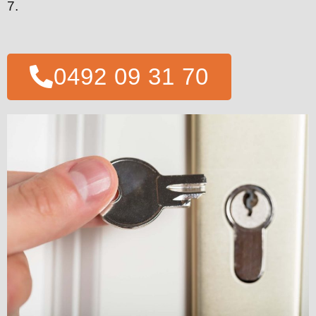
7.
0492 09 31 70