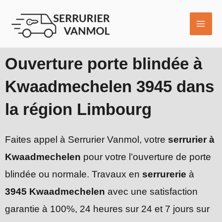
Aller
MAI
au
ME
contenu
Ouverture porte blindée à
Kwaadmechelen 3945 dans
la région Limbourg
Faites appel à Serrurier Vanmol, votre
serrurier à
Kwaadmechelen
pour votre l’ouverture de porte
blindée ou normale. Travaux en
serrurerie
à
3945 Kwaadmechelen
avec une satisfaction
garantie à 100%, 24 heures sur 24 et 7 jours sur