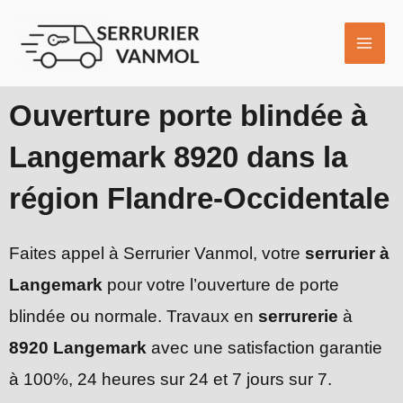
Aller
MAI
au
ME
contenu
Ouverture porte blindée à
Langemark 8920 dans la
région Flandre-Occidentale
Faites appel à Serrurier Vanmol, votre
serrurier à
Langemark
pour votre l’ouverture de porte
blindée ou normale. Travaux en
serrurerie
à
8920 Langemark
avec une satisfaction garantie
à 100%, 24 heures sur 24 et 7 jours sur 7.