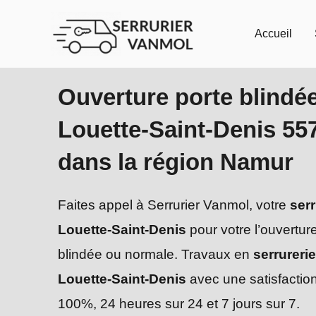
Aller
au
Accueil
contenu
Ouverture porte blindé
Louette-Saint-Denis 55
dans la région Namur
Faites appel à Serrurier Vanmol, votre
serr
Louette-Saint-Denis
pour votre l’ouvertur
blindée ou normale. Travaux en
serrurerie
Louette-Saint-Denis
avec une satisfaction
100%, 24 heures sur 24 et 7 jours sur 7.