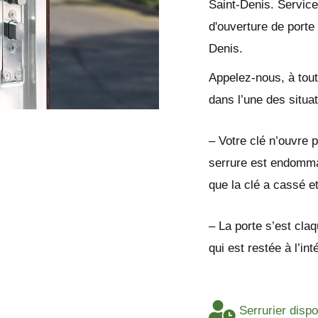
Saint-Denis. Service
d'ouverture de porte
Denis.
Appelez-nous, à tout
dans l’une des situa
– Votre clé n’ouvre p
serrure est endomma
que la clé a cassé e
– La porte s’est cla
qui est restée à l’in
Serrurier disp