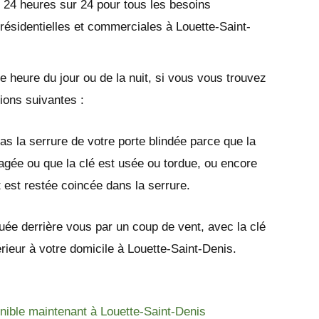
 24 heures sur 24 pour tous les besoins
 résidentielles et commerciales à Louette-Saint-
e heure du jour ou de la nuit, si vous vous trouvez
tions suivantes :
as la serrure de votre porte blindée parce que la
gée ou que la clé est usée ou tordue, ou encore
t est restée coincée dans la serrure.
quée derrière vous par un coup de vent, avec la clé
térieur à votre domicile à Louette-Saint-Denis.
onible maintenant à Louette-Saint-Denis