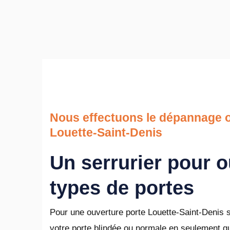
Nous effectuons le dépannage o
Louette-Saint-Denis
Un serrurier pour o
types de portes
Pour une ouverture porte Louette-Saint-Denis s
votre porte blindée ou normale en seulement q