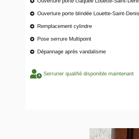
Ouverture porte claquée Louette-Saint-Deni
Ouverture porte blindée Louette-Saint-Deni
Remplacement cylindre
Pose serrure Multipoint
Dépannage après vandalisme
Serrurier qualifié disponible maintenant