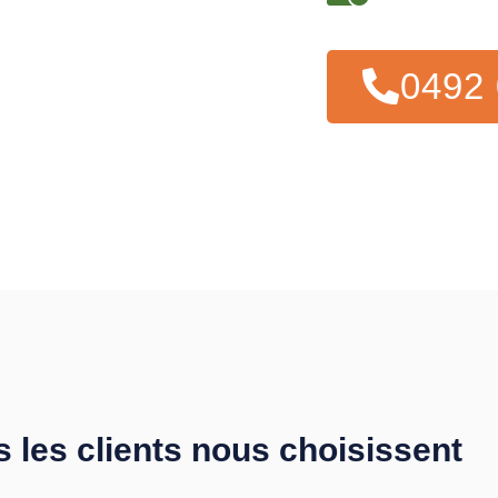
0492 
s les clients nous choisissent