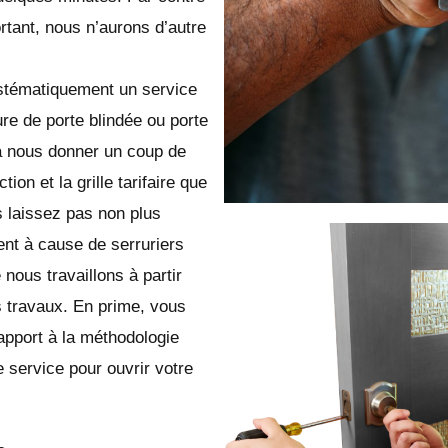
tant, nous n’aurons d’autre
ystématiquement un service
ure de porte blindée ou porte
à nous donner un coup de
on et la grille tarifaire que
 laissez pas non plus
ent à cause de serruriers
ous travaillons à partir
 travaux. En prime, vous
apport à la méthodologie
 service pour ouvrir votre