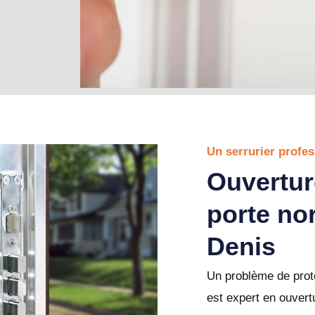
Un serrurier profes
Ouvertur
porte no
Denis
Un problème de prote
est expert en ouvert