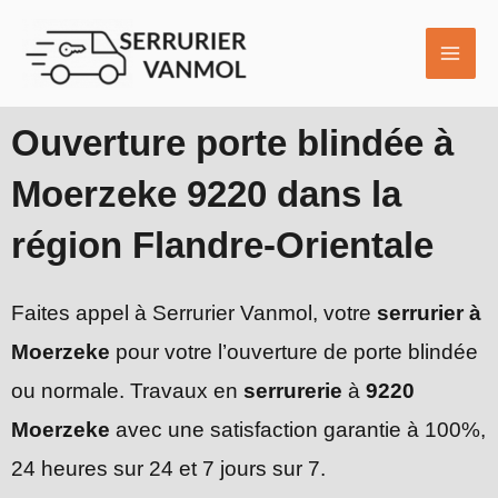
Aller
MAI
au
ME
contenu
Ouverture porte blindée à
Moerzeke 9220 dans la
région Flandre-Orientale
Faites appel à Serrurier Vanmol, votre
serrurier à
Moerzeke
pour votre l’ouverture de porte blindée
ou normale. Travaux en
serrurerie
à
9220
Moerzeke
avec une satisfaction garantie à 100%,
24 heures sur 24 et 7 jours sur 7.