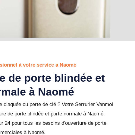
ssionnel à votre service à Naomé
e de porte blindée et
rmale à Naomé
 claquée ou perte de clé ? Votre Serrurier Vanmol
ure de porte blindée et porte normale à Naomé.
r 24 pour tous les besoins d'ouverture de porte
ommerciales à Naomé.