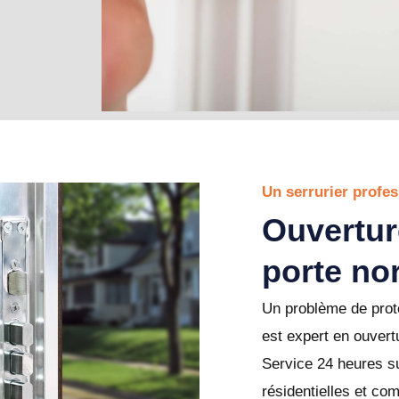
Un serrurier profe
Ouvertur
porte no
Un problème de prote
est expert en ouvert
Service 24 heures su
résidentielles et c