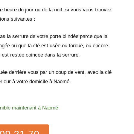
e heure du jour ou de la nuit, si vous vous trouvez
tions suivantes :
as la serrure de votre porte blindée parce que la
gée ou que la clé est usée ou tordue, ou encore
t est restée coincée dans la serrure.
quée derrière vous par un coup de vent, avec la clé
térieur à votre domicile à Naomé.
onible maintenant à Naomé