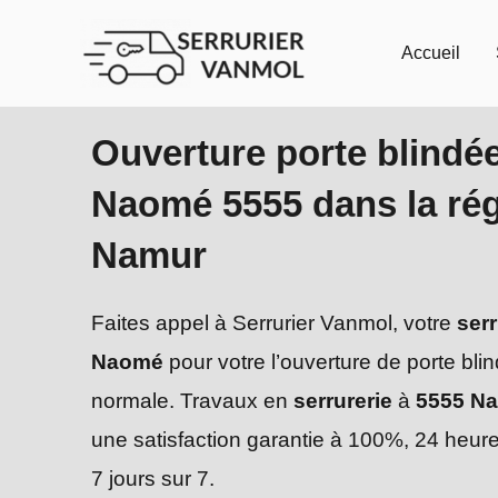
Aller
au
Accueil
contenu
Ouverture porte blindé
Naomé 5555 dans la ré
Namur
Faites appel à Serrurier Vanmol, votre
serr
Naomé
pour votre l’ouverture de porte bli
normale. Travaux en
serrurerie
à
5555 N
une satisfaction garantie à 100%, 24 heure
7 jours sur 7.