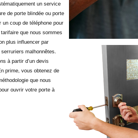
ystématiquement un service
ure de porte blindée ou porte
 un coup de téléphone pour
le tarifaire que nous sommes
n plus influencer par
 serruriers malhonnêtes.
ns à partir d’un devis
En prime, vous obtenez de
 méthodologie que nous
pour ouvrir votre porte à