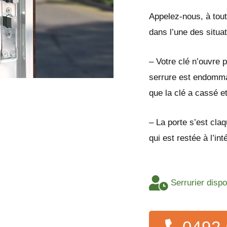
Appelez-nous, à tout
dans l’une des situa
– Votre clé n’ouvre p
serrure est endomma
que la clé a cassé e
– La porte s’est cla
qui est restée à l’in
Serrurier disp