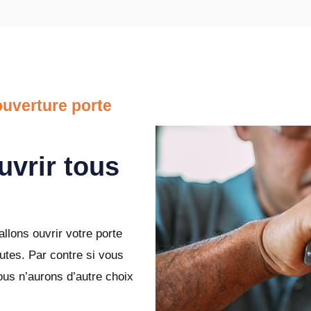
uverture porte
uvrir tous
llons ouvrir votre porte
tes. Par contre si vous
ous n’aurons d’autre choix