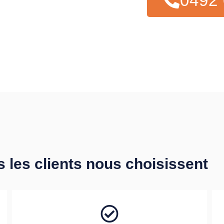
0492 
s les clients nous choisissent