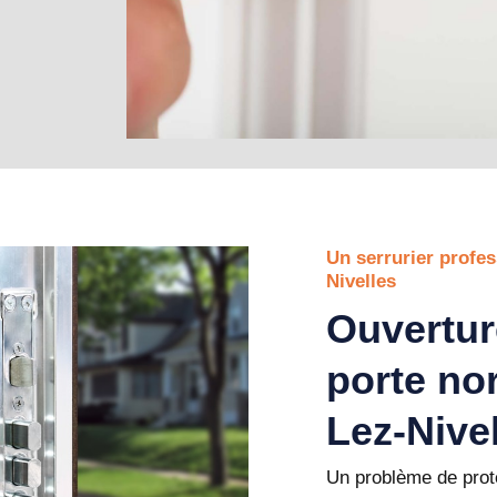
Un serrurier profes
Nivelles
Ouvertur
porte no
Lez-Nive
Un problème de prote