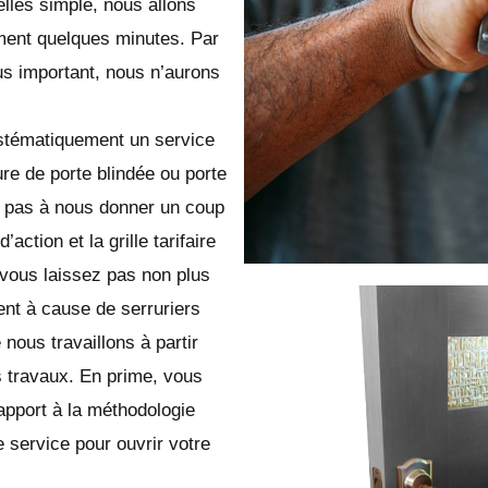
lles simple, nous allons
ement quelques minutes. Par
us important, nous n’aurons
ystématiquement un service
ure de porte blindée ou porte
z pas à nous donner un coup
ction et la grille tarifaire
vous laissez pas non plus
ent à cause de serruriers
ous travaillons à partir
 travaux. En prime, vous
apport à la méthodologie
 service pour ouvrir votre