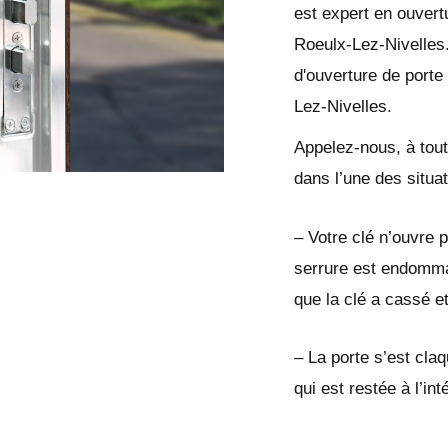
est expert en ouvertu
Roeulx-Lez-Nivelles.
d'ouverture de porte
Lez-Nivelles.
Appelez-nous, à tout
dans l’une des situa
– Votre clé n’ouvre p
serrure est endomma
que la clé a cassé e
– La porte s’est cla
qui est restée à l’in