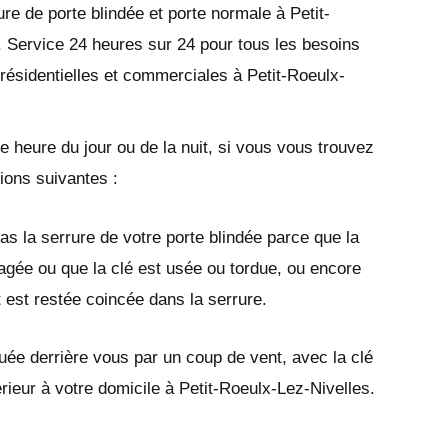
re de porte blindée et porte normale à Petit-
 Service 24 heures sur 24 pour tous les besoins
 résidentielles et commerciales à Petit-Roeulx-
e heure du jour ou de la nuit, si vous vous trouvez
tions suivantes :
as la serrure de votre porte blindée parce que la
gée ou que la clé est usée ou tordue, ou encore
t est restée coincée dans la serrure.
quée derrière vous par un coup de vent, avec la clé
térieur à votre domicile à Petit-Roeulx-Lez-Nivelles.