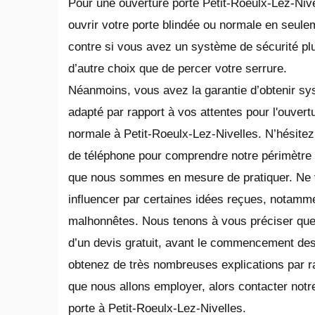
Pour une ouverture porte Petit-Roeulx-Lez-Nive
ouvrir votre porte blindée ou normale en seul
contre si vous avez un système de sécurité pl
d’autre choix que de percer votre serrure.
Néanmoins, vous avez la garantie d’obtenir s
adapté par rapport à vos attentes pour l'ouvert
normale à Petit-Roeulx-Lez-Nivelles. N’hésite
de téléphone pour comprendre notre périmètre d’a
que nous sommes en mesure de pratiquer. Ne 
influencer par certaines idées reçues, notamm
malhonnêtes. Nous tenons à vous préciser que n
d’un devis gratuit, avant le commencement des
obtenez de très nombreuses explications par r
que nous allons employer, alors contacter notre
porte à Petit-Roeulx-Lez-Nivelles.