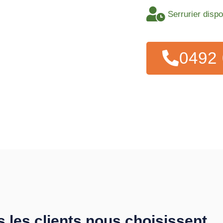
Serrurier disp
0492 
s les clients nous choisissent