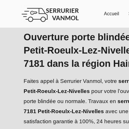
Aller
au
Accueil
contenu
Ouverture porte blindé
Petit-Roeulx-Lez-Nivell
7181 dans la région Ha
Faites appel à Serrurier Vanmol, votre
serr
Petit-Roeulx-Lez-Nivelles
pour votre l’ou
porte blindée ou normale. Travaux en
serr
7181 Petit-Roeulx-Lez-Nivelles
avec une
satisfaction garantie à 100%, 24 heures su