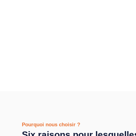
Pourquoi nous choisir ?
Six raisons pour lesquelle