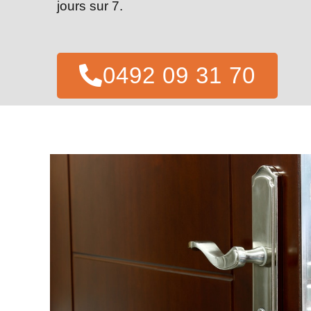
jours sur 7.
0492 09 31 70