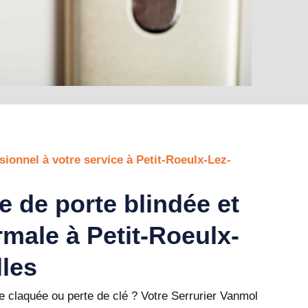
sionnel à votre service à Petit-Roeulx-Lez-
e de porte blindée et
rmale à Petit-Roeulx-
lles
 claquée ou perte de clé ? Votre Serrurier Vanmol