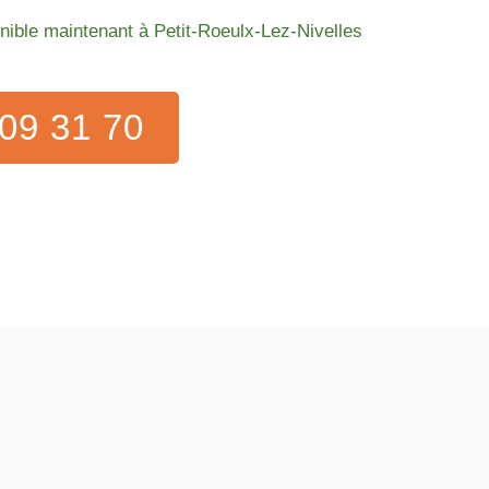
onible maintenant à Petit-Roeulx-Lez-Nivelles
09 31 70