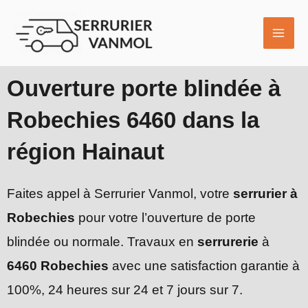
Aller
MAI
au
ME
contenu
Ouverture porte blindée à
Robechies 6460 dans la
région Hainaut
Faites appel à Serrurier Vanmol, votre
serrurier à
Robechies
pour votre l’ouverture de porte
blindée ou normale. Travaux en
serrurerie
à
6460 Robechies
avec une satisfaction garantie à
100%, 24 heures sur 24 et 7 jours sur 7.