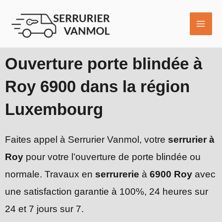
Aller
MAI
au
ME
contenu
Ouverture porte blindée à
Roy 6900 dans la région
Luxembourg
Faites appel à Serrurier Vanmol, votre
serrurier à
Roy
pour votre l’ouverture de porte blindée ou
normale. Travaux en
serrurerie
à
6900 Roy
avec
une satisfaction garantie à 100%, 24 heures sur
24 et 7 jours sur 7.