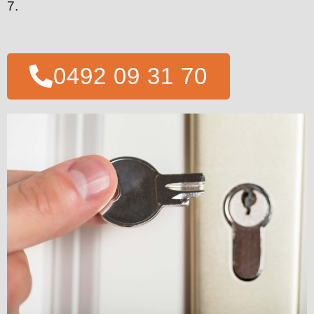
7.
0492 09 31 70