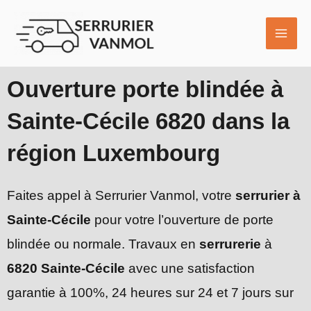
Aller
MAI
au
ME
contenu
Ouverture porte blindée à
Sainte-Cécile 6820 dans la
région Luxembourg
Faites appel à Serrurier Vanmol, votre
serrurier à
Sainte-Cécile
pour votre l’ouverture de porte
blindée ou normale. Travaux en
serrurerie
à
6820 Sainte-Cécile
avec une satisfaction
garantie à 100%, 24 heures sur 24 et 7 jours sur