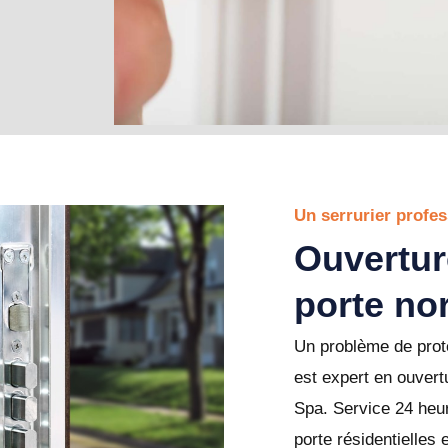
Un serrurier profes
Ouvertur
porte no
Un problème de prote
est expert en ouvert
Spa. Service 24 heur
porte résidentielles