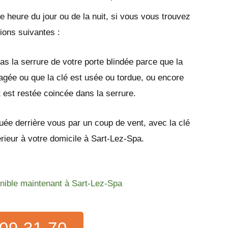
e heure du jour ou de la nuit, si vous vous trouvez
tions suivantes :
as la serrure de votre porte blindée parce que la
gée ou que la clé est usée ou tordue, ou encore
t est restée coincée dans la serrure.
quée derrière vous par un coup de vent, avec la clé
térieur à votre domicile à Sart-Lez-Spa.
onible maintenant à Sart-Lez-Spa