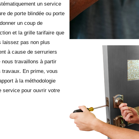
ystématiquement un service
ure de porte blindée ou porte
 donner un coup de
on et la grille tarifaire que
 laissez pas non plus
ent à cause de serruriers
ous travaillons à partir
 travaux. En prime, vous
apport à la méthodologie
 service pour ouvrir votre