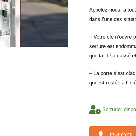
Appelez-nous, à tout
dans l’une des situa
– Votre clé n’ouvre p
serrure est endomma
que la clé a cassé e
– La porte s’est cla
qui est restée à l’in
Serrurier disp