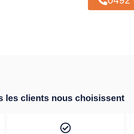
0492 
s les clients nous choisissent