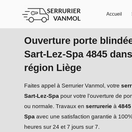
Aller
au
Accueil
contenu
Ouverture porte blindé
Sart-Lez-Spa 4845 dans
région Liège
Faites appel à Serrurier Vanmol, votre
serr
Sart-Lez-Spa
pour votre l’ouverture de por
ou normale. Travaux en
serrurerie
à
4845 
Spa
avec une satisfaction garantie à 100%
heures sur 24 et 7 jours sur 7.