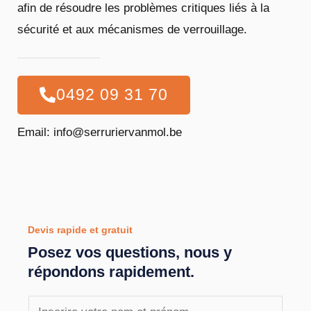
afin de résoudre les problèmes critiques liés à la
sécurité et aux mécanismes de verrouillage.
0492 09 31 70
Email: info@serruriervanmol.be
Devis rapide et gratuit
Posez vos questions, nous y
répondons rapidement.
N