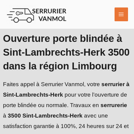
Aller
MAI
au
ME
contenu
Ouverture porte blindée à
Sint-Lambrechts-Herk 3500
dans la région Limbourg
Faites appel à Serrurier Vanmol, votre
serrurier à
Sint-Lambrechts-Herk
pour votre l’ouverture de
porte blindée ou normale. Travaux en
serrurerie
à
3500 Sint-Lambrechts-Herk
avec une
satisfaction garantie à 100%, 24 heures sur 24 et