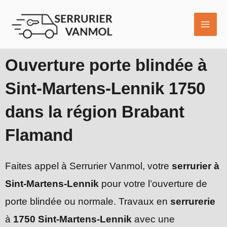
Aller
MAI
au
ME
contenu
Ouverture porte blindée à
Sint-Martens-Lennik 1750
dans la région Brabant
Flamand
Faites appel à Serrurier Vanmol, votre
serrurier à
Sint-Martens-Lennik
pour votre l’ouverture de
porte blindée ou normale. Travaux en
serrurerie
à
1750 Sint-Martens-Lennik
avec une