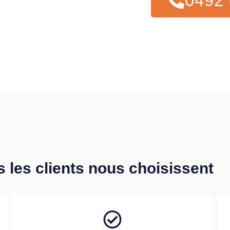
0492 
s les clients nous choisissent