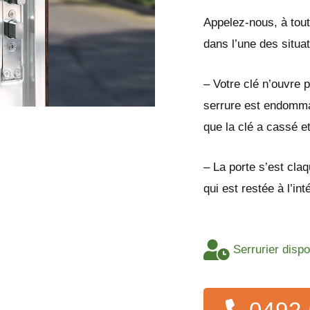
Appelez-nous, à tout
dans l’une des situa
– Votre clé n’ouvre p
serrure est endomma
que la clé a cassé e
– La porte s’est cla
qui est restée à l’int
Serrurier dispo