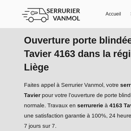
Aller
au
Accueil
contenu
Ouverture porte blindé
Tavier 4163 dans la rég
Liège
Faites appel à Serrurier Vanmol, votre
serr
Tavier
pour votre l’ouverture de porte blin
normale. Travaux en
serrurerie
à
4163 Ta
une satisfaction garantie à 100%, 24 heure
7 jours sur 7.