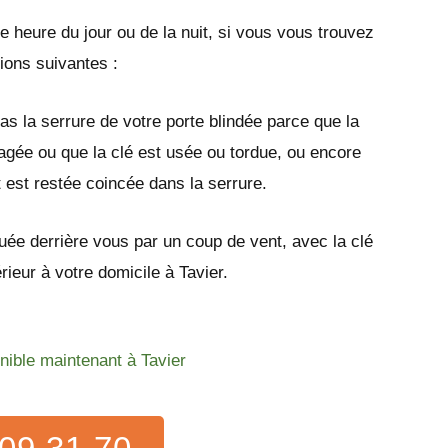
e heure du jour ou de la nuit, si vous vous trouvez
tions suivantes :
as la serrure de votre porte blindée parce que la
gée ou que la clé est usée ou tordue, ou encore
t est restée coincée dans la serrure.
quée derrière vous par un coup de vent, avec la clé
érieur à votre domicile à Tavier.
nible maintenant à Tavier