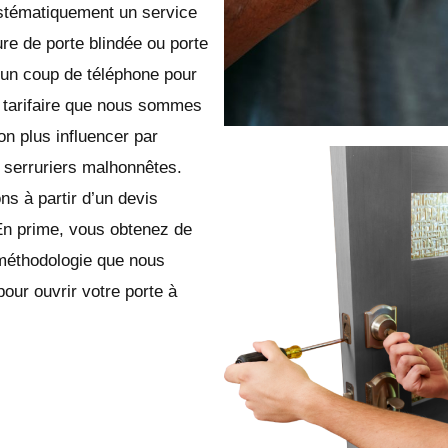
ystématiquement un service
ure de porte blindée ou porte
 un coup de téléphone pour
le tarifaire que nous sommes
n plus influencer par
 serruriers malhonnêtes.
ns à partir d’un devis
En prime, vous obtenez de
 méthodologie que nous
pour ouvrir votre porte à