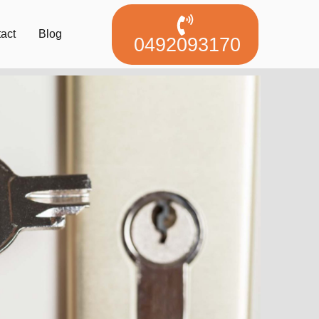
act
Blog
0492093170