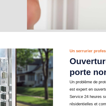
Un serrurier profes
Ouvertur
porte no
Un problème de prote
est expert en ouvert
Service 24 heures su
résidentielles et co