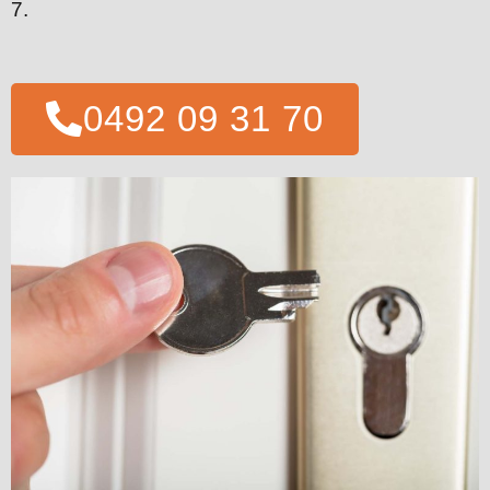
7.
0492 09 31 70