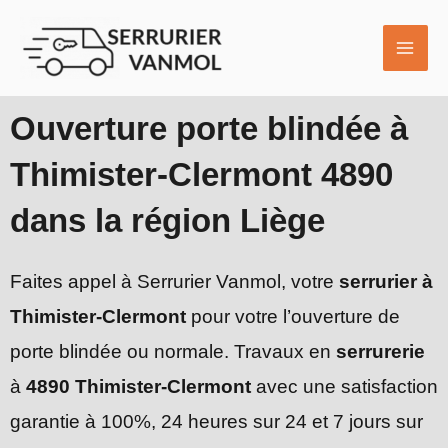
Aller
MAI
au
ME
contenu
Ouverture porte blindée à
Thimister-Clermont 4890
dans la région Liège
Faites appel à Serrurier Vanmol, votre
serrurier à
Thimister-Clermont
pour votre l’ouverture de
porte blindée ou normale. Travaux en
serrurerie
à
4890 Thimister-Clermont
avec une satisfaction
garantie à 100%, 24 heures sur 24 et 7 jours sur