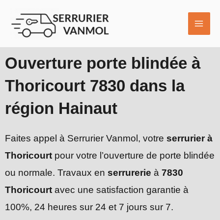
Aller
MAI
au
ME
contenu
Ouverture porte blindée à
Thoricourt 7830 dans la
région Hainaut
Faites appel à Serrurier Vanmol, votre
serrurier à
Thoricourt
pour votre l’ouverture de porte blindée
ou normale. Travaux en
serrurerie
à
7830
Thoricourt
avec une satisfaction garantie à
100%, 24 heures sur 24 et 7 jours sur 7.