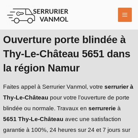
Aller
MAI
au
ME
contenu
Ouverture porte blindée à
Thy-Le-Château 5651 dans
la région Namur
Faites appel à Serrurier Vanmol, votre
serrurier à
Thy-Le-Château
pour votre l’ouverture de porte
blindée ou normale. Travaux en
serrurerie
à
5651 Thy-Le-Château
avec une satisfaction
garantie à 100%, 24 heures sur 24 et 7 jours sur