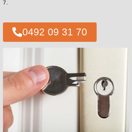
7.
0492 09 31 70