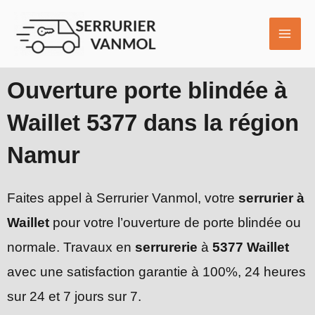
Aller
MAI
au
ME
contenu
Ouverture porte blindée à
Waillet 5377 dans la région
Namur
Faites appel à Serrurier Vanmol, votre
serrurier à
Waillet
pour votre l’ouverture de porte blindée ou
normale. Travaux en
serrurerie
à
5377 Waillet
avec une satisfaction garantie à 100%, 24 heures
sur 24 et 7 jours sur 7.