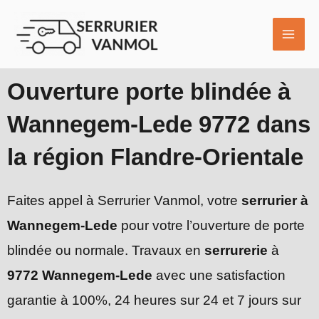
Aller
MAI
au
ME
contenu
Ouverture porte blindée à
Wannegem-Lede 9772 dans
la région Flandre-Orientale
Faites appel à Serrurier Vanmol, votre
serrurier à
Wannegem-Lede
pour votre l’ouverture de porte
blindée ou normale. Travaux en
serrurerie
à
9772 Wannegem-Lede
avec une satisfaction
garantie à 100%, 24 heures sur 24 et 7 jours sur