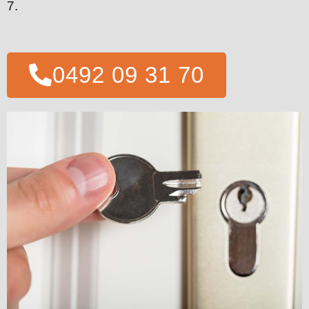
7.
0492 09 31 70