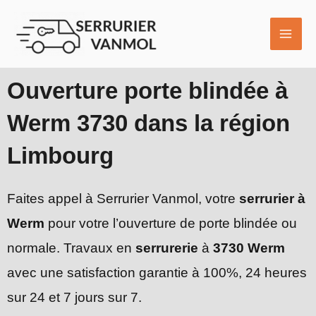
Aller
MAI
au
ME
contenu
Ouverture porte blindée à
Werm 3730 dans la région
Limbourg
Faites appel à Serrurier Vanmol, votre
serrurier à
Werm
pour votre l’ouverture de porte blindée ou
normale. Travaux en
serrurerie
à
3730 Werm
avec une satisfaction garantie à 100%, 24 heures
sur 24 et 7 jours sur 7.