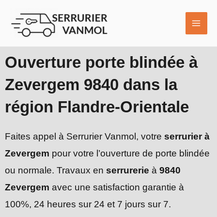
Aller
MAI
au
ME
contenu
Ouverture porte blindée à
Zevergem 9840 dans la
région Flandre-Orientale
Faites appel à Serrurier Vanmol, votre
serrurier à
Zevergem
pour votre l’ouverture de porte blindée
ou normale. Travaux en
serrurerie
à
9840
Zevergem
avec une satisfaction garantie à
100%, 24 heures sur 24 et 7 jours sur 7.