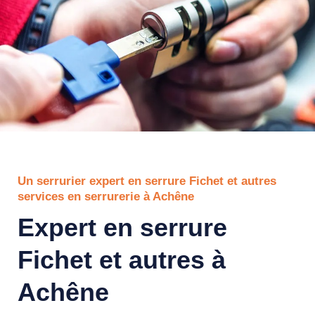
Un serrurier expert en serrure Fichet et autres
services en serrurerie à Achêne
Expert en serrure
Fichet et autres à
Achêne