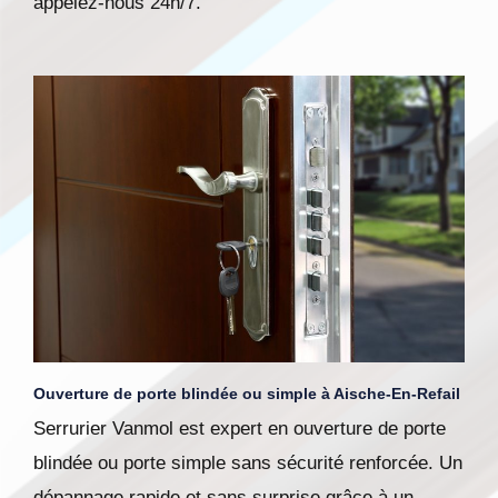
appelez-nous 24h/7.
Ouverture de porte blindée ou simple à Aische-En-Refail
Serrurier Vanmol est expert en ouverture de porte
blindée ou porte simple sans sécurité renforcée. Un
dépannage rapide et sans surprise grâce à un