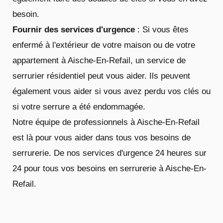
besoin.
Fournir des services d'urgence
: Si vous êtes
enfermé à l'extérieur de votre maison ou de votre
appartement à Aische-En-Refail, un service de
serrurier résidentiel peut vous aider. Ils peuvent
également vous aider si vous avez perdu vos clés ou
si votre serrure a été endommagée.
Notre équipe de professionnels à Aische-En-Refail
est là pour vous aider dans tous vos besoins de
serrurerie. De nos services d'urgence 24 heures sur
24 pour tous vos besoins en serrurerie à Aische-En-
Refail.