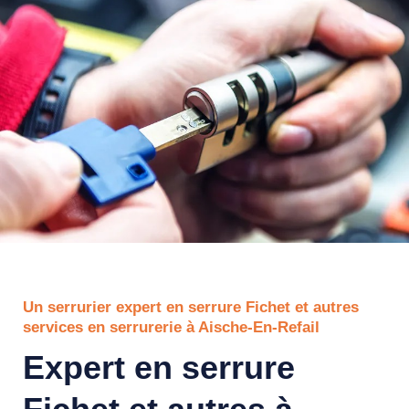
Un serrurier expert en serrure Fichet et autres
services en serrurerie à Aische-En-Refail
Expert en serrure