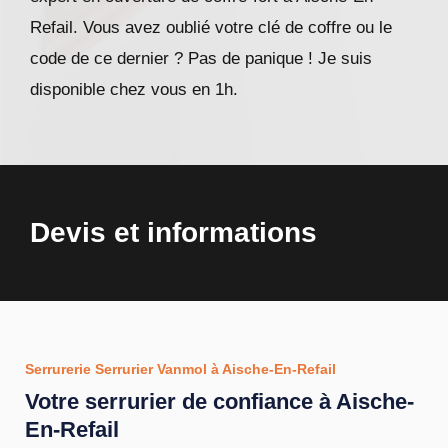
Refail. Vous avez oublié votre clé de coffre ou le
code de ce dernier ? Pas de panique ! Je suis
disponible chez vous en 1h.
Devis et informations
Serrurerie Serrurier Vanmol à Aische-En-Refail
Votre serrurier de confiance à Aische-
En-Refail