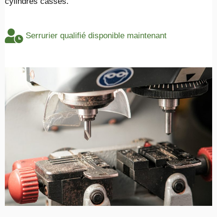
cylindres cassés.
Serrurier qualifié disponible maintenant