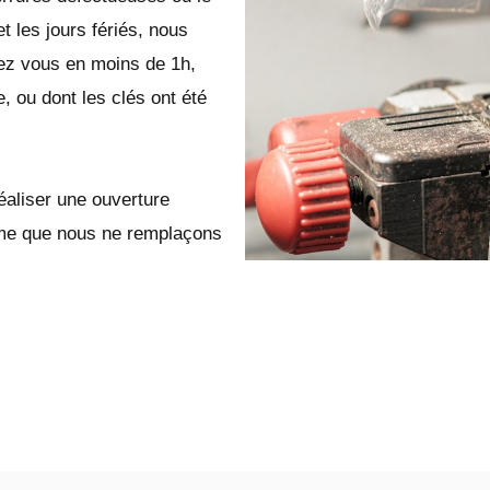
t les jours fériés, nous
z vous en moins de 1h,
e, ou dont les clés ont été
éaliser une ouverture
même que nous ne remplaçons