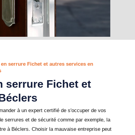
 en serrure Fichet et autres services en
s
 serrure Fichet et
 Béclers
ander à un expert certifié de s'occuper de vos
de serrures et de sécurité comme par exemple, la
re à Béclers. Choisir la mauvaise entreprise peut