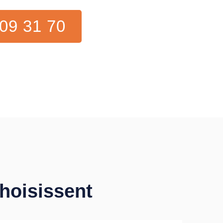
09 31 70
choisissent