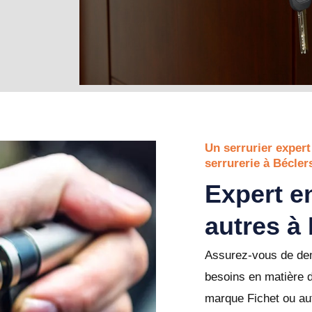
Un serrurier expert
serrurerie à Bécler
Expert en
autres à
Assurez-vous de dem
besoins en matière 
marque Fichet ou aut