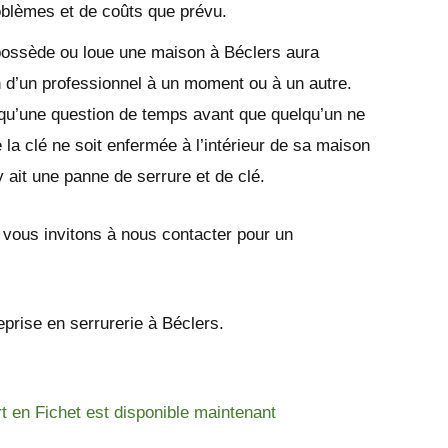
oblèmes et de coûts que prévu.
possède ou loue une maison à Béclers aura
 d’un professionnel à un moment ou à un autre.
 qu’une question de temps avant que quelqu’un ne
 la clé ne soit enfermée à l’intérieur de sa maison
y ait une panne de serrure et de clé.
s vous invitons à nous contacter pour un
eprise en serrurerie à Béclers.
rt en Fichet est disponible maintenant