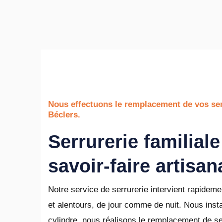
Nous effectuons le remplacement de vos ser
Béclers.
Serrurerie familiale
savoir-faire artisan
Notre service de serrurerie intervient rapideme
et alentours, de jour comme de nuit. Nous insta
cylindre, nous réalisons le remplacement de s