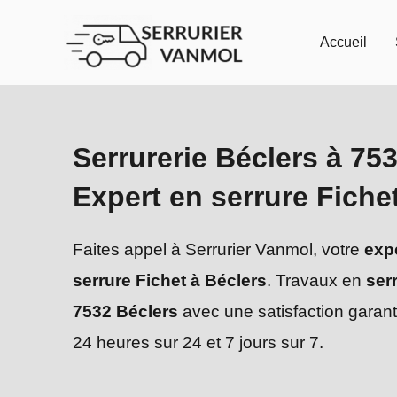
Aller
au
Accueil
contenu
Serrurerie Béclers à 753
Expert en serrure Fiche
Faites appel à Serrurier Vanmol, votre
exp
serrure Fichet à Béclers
. Travaux en
ser
7532 Béclers
avec une satisfaction garan
24 heures sur 24 et 7 jours sur 7.