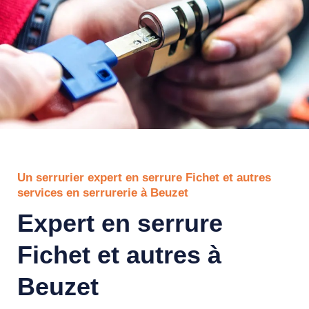
Un serrurier expert en serrure Fichet et autres
services en serrurerie à Beuzet
Expert en serrure
Fichet et autres à
Beuzet