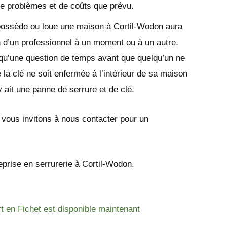
de problèmes et de coûts que prévu.
possède ou loue une maison à Cortil-Wodon aura
 d’un professionnel à un moment ou à un autre.
 qu’une question de temps avant que quelqu’un ne
 la clé ne soit enfermée à l’intérieur de sa maison
y ait une panne de serrure et de clé.
s vous invitons à nous contacter pour un
eprise en serrurerie à Cortil-Wodon.
rt en Fichet est disponible maintenant