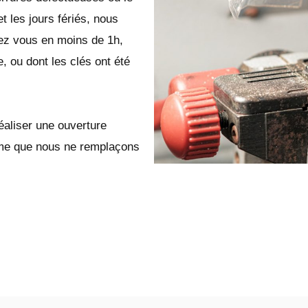
t les jours fériés, nous
z vous en moins de 1h,
e, ou dont les clés ont été
éaliser une ouverture
même que nous ne remplaçons