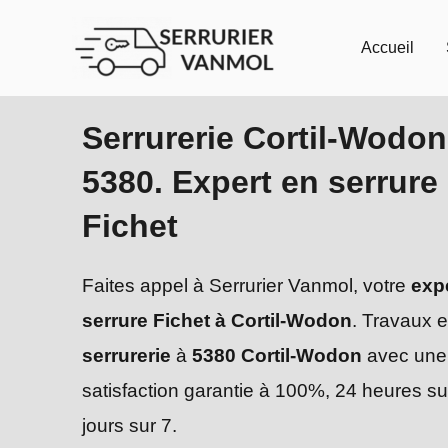
Aller
au
Accueil
contenu
Serrurerie Cortil-Wodon
5380. Expert en serrure
Fichet
Faites appel à Serrurier Vanmol, votre
exp
serrure Fichet à Cortil-Wodon
. Travaux 
serrurerie
à
5380 Cortil-Wodon
avec une
satisfaction garantie à 100%, 24 heures su
jours sur 7.