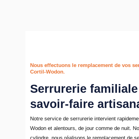
Nous effectuons le remplacement de vos ser
Cortil-Wodon.
Serrurerie familiale
savoir-faire artisan
Notre service de serrurerie intervient rapideme
Wodon et alentours, de jour comme de nuit. Nou
cylindre, nous réalisons le remplacement de s