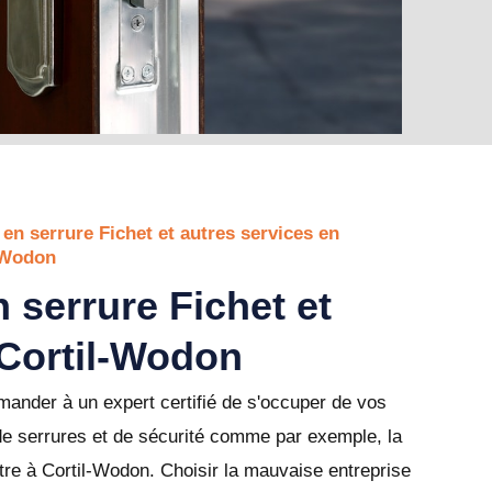
 en serrure Fichet et autres services en
l-Wodon
 serrure Fichet et
 Cortil-Wodon
ander à un expert certifié de s'occuper de vos
de serrures et de sécurité comme par exemple, la
re à Cortil-Wodon. Choisir la mauvaise entreprise