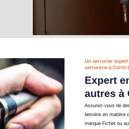
Un serrurier expert
serrurerie à Corti
Expert en
autres à
Assurez-vous de dem
besoins en matière 
marque Fichet ou aut