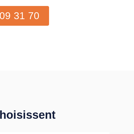
09 31 70
choisissent