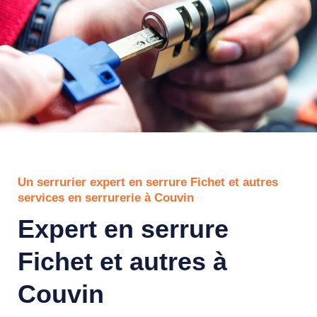
Un serrurier expert en serrure Fichet et autres
services en serrurerie à Couvin
Expert en serrure
Fichet et autres à
Couvin