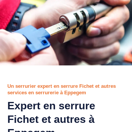
Un serrurier expert en serrure Fichet et autres
services en serrurerie à Eppegem
Expert en serrure
Fichet et autres à