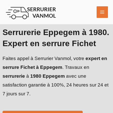
Aller
MAI
au
ME
contenu
Serrurerie Eppegem à 1980.
Expert en serrure Fichet
Faites appel à Serrurier Vanmol, votre
expert en
serrure Fichet à Eppegem
. Travaux en
serrurerie
à
1980 Eppegem
avec une
satisfaction garantie à 100%, 24 heures sur 24 et
7 jours sur 7.