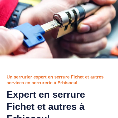
Un serrurier expert en serrure Fichet et autres
services en serrurerie à Erbisoeul
Expert en serrure
Fichet et autres à