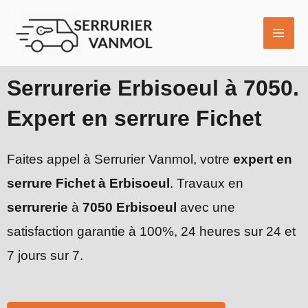
Aller
MAI
au
ME
contenu
Serrurerie Erbisoeul à 7050.
Expert en serrure Fichet
Faites appel à Serrurier Vanmol, votre
expert en
serrure Fichet à Erbisoeul
. Travaux en
serrurerie
à
7050 Erbisoeul
avec une
satisfaction garantie à 100%, 24 heures sur 24 et
7 jours sur 7.