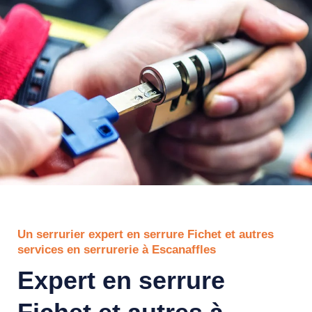
Un serrurier expert en serrure Fichet et autres
services en serrurerie à Escanaffles
Expert en serrure