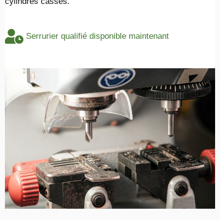
cylindres cassés.
Serrurier qualifié disponible maintenant