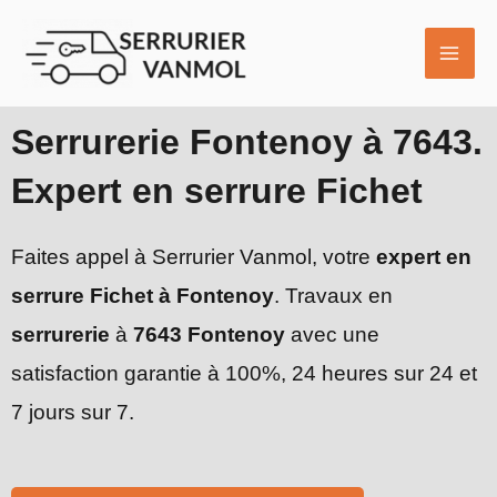
Aller
MAI
au
ME
contenu
Serrurerie Fontenoy à 7643.
Expert en serrure Fichet
Faites appel à Serrurier Vanmol, votre
expert en
serrure Fichet à Fontenoy
. Travaux en
serrurerie
à
7643 Fontenoy
avec une
satisfaction garantie à 100%, 24 heures sur 24 et
7 jours sur 7.