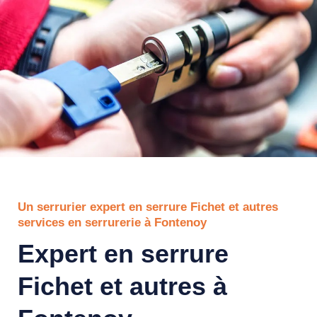
Un serrurier expert en serrure Fichet et autres
services en serrurerie à Fontenoy
Expert en serrure
Fichet et autres à