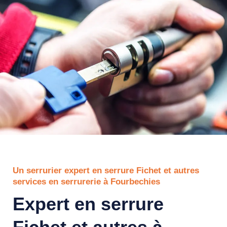
Un serrurier expert en serrure Fichet et autres
services en serrurerie à Fourbechies
Expert en serrure