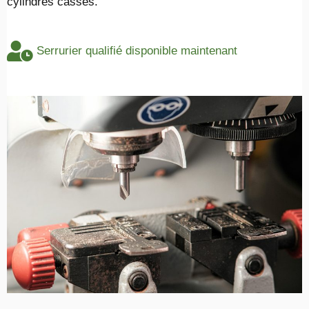
cylindres cassés.
Serrurier qualifié disponible maintenant