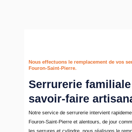
Nous effectuons le remplacement de vos ser
Fouron-Saint-Pierre.
Serrurerie familiale
savoir-faire artisan
Notre service de serrurerie intervient rapideme
Fouron-Saint-Pierre et alentours, de jour comm
les serrures et cylindre, nous réalisons le re