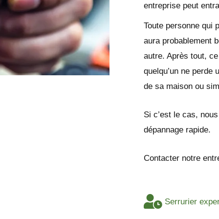
entreprise peut entr
Toute personne qui 
aura probablement b
autre. Après tout, c
quelqu’un ne perde un
de sa maison ou simp
Si c’est le cas, nou
dépannage rapide.
Contacter notre entr
Serrurier expe