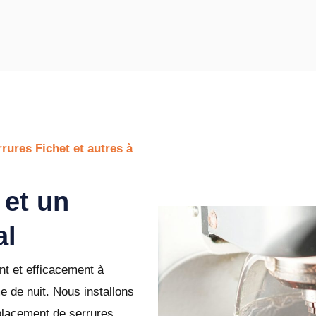
rures Fichet et autres à
 et un
al
nt et efficacement à
e de nuit. Nous installons
mplacement de serrures