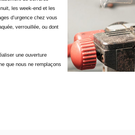
nuit, les week-end et les
ages d’urgence chez vous
aquée, verrouillée, ou dont
éaliser une ouverture
même que nous ne remplaçons