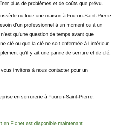
aîner plus de problèmes et de coûts que prévu.
possède ou loue une maison à Fouron-Saint-Pierre
esoin d’un professionnel à un moment ou à un
e n’est qu’une question de temps avant que
e clé ou que la clé ne soit enfermée à l’intérieur
lement qu’il y ait une panne de serrure et de clé.
s vous invitons à nous contacter pour un
eprise en serrurerie à Fouron-Saint-Pierre.
rt en Fichet est disponible maintenant