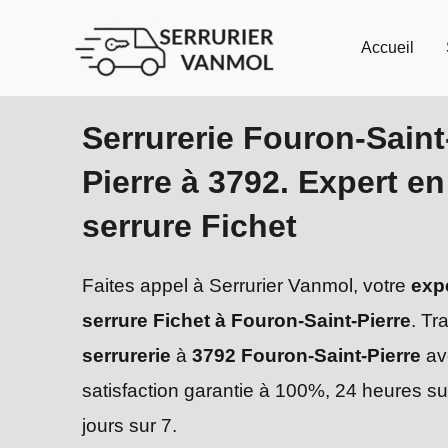
Aller
au
Accueil
contenu
Serrurerie Fouron-Saint
Pierre à 3792. Expert en
serrure Fichet
Faites appel à Serrurier Vanmol, votre
exp
serrure Fichet à Fouron-Saint-Pierre
. Tr
serrurerie
à
3792 Fouron-Saint-Pierre
av
satisfaction garantie à 100%, 24 heures su
jours sur 7.