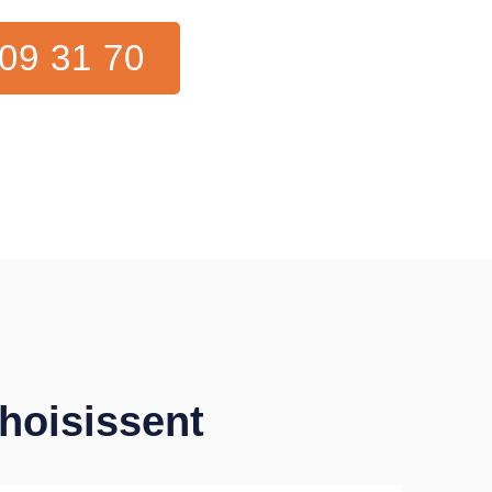
09 31 70
choisissent