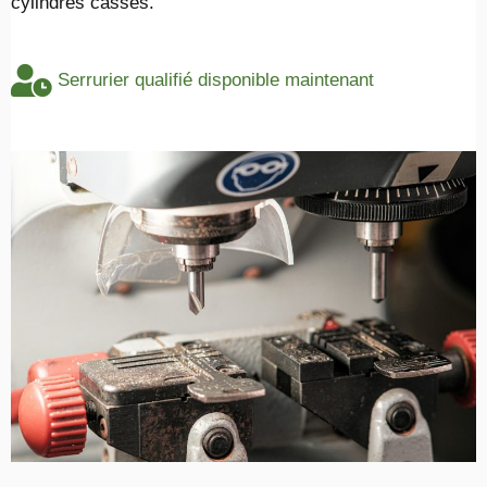
cylindres cassés.
Serrurier qualifié disponible maintenant