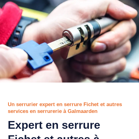
Un serrurier expert en serrure Fichet et autres
services en serrurerie à Galmaarden
Expert en serrure