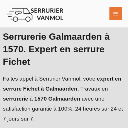
Aller
MAI
au
ME
contenu
Serrurerie Galmaarden à
1570. Expert en serrure
Fichet
Faites appel à Serrurier Vanmol, votre
expert en
serrure Fichet à Galmaarden
. Travaux en
serrurerie
à
1570 Galmaarden
avec une
satisfaction garantie à 100%, 24 heures sur 24 et
7 jours sur 7.