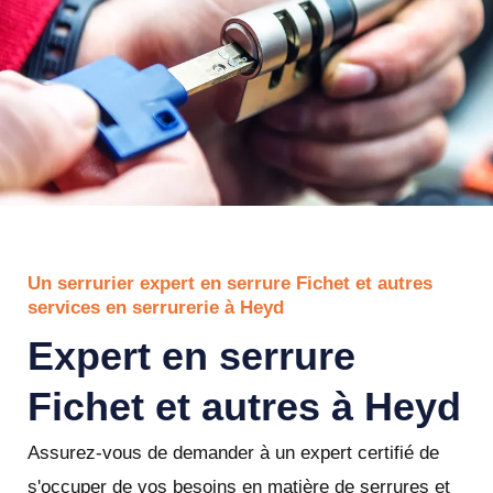
Un serrurier expert en serrure Fichet et autres
services en serrurerie à Heyd
Expert en serrure
Fichet et autres à Heyd
Assurez-vous de demander à un expert certifié de
s'occuper de vos besoins en matière de serrures et