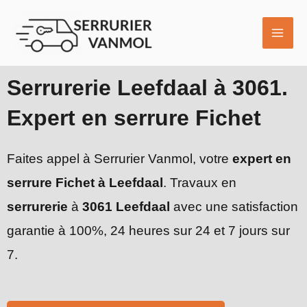
Aller
MAI
au
ME
contenu
Serrurerie Leefdaal à 3061.
Expert en serrure Fichet
Faites appel à Serrurier Vanmol, votre
expert en
serrure Fichet à Leefdaal
. Travaux en
serrurerie
à
3061 Leefdaal
avec une satisfaction
garantie à 100%, 24 heures sur 24 et 7 jours sur
7.