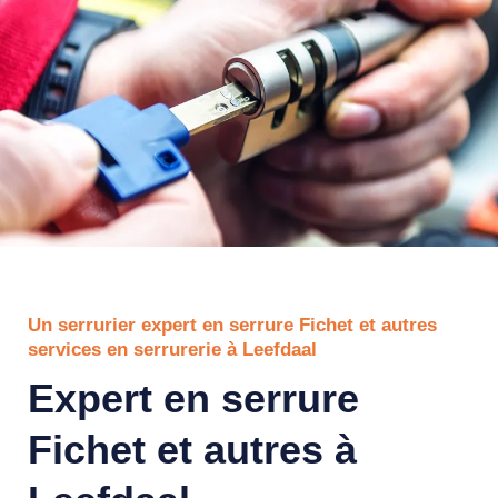
Un serrurier expert en serrure Fichet et autres
services en serrurerie à Leefdaal
Expert en serrure
Fichet et autres à